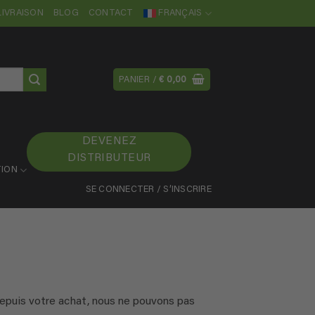
LIVRAISON
BLOG
CONTACT
FRANÇAIS
PANIER /
€
0,00
DEVENEZ
DISTRIBUTEUR
ION
SE CONNECTER / S’INSCRIRE
depuis votre achat, nous ne pouvons pas