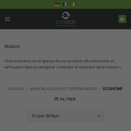
Passer
au
contenu
Maison
Vous trouverez ici un aperçu de nos produits désodorisants et
nettoyants dans la catégorie « intérieur et extérieur de la maison ».
ACCUEIL
/
MAISON, LOCAUX ET DÉPENDANCES
/
ECOHOME
FILTRER