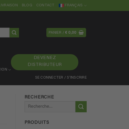
LIVRAISON
BLOG
CONTACT
FRANÇAIS
PANIER /
€
0,00
DEVENEZ
DISTRIBUTEUR
ION
SE CONNECTER / S’INSCRIRE
RECHERCHE
Recherche
pour :
PRODUITS