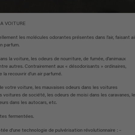
LA VOITURE
ement les molécules odorantes présentes dans l’air, faisant ai
un parfum.
ans la voiture, les odeurs de nourriture, de fumée, d’animaux
tre autres. Contrairement aux « désodorisants » ordinaires,
 la recouvrir d’un air parfumé.
 de votre voiture, les mauvaises odeurs dans les voitures
s voitures de société, les odeurs de moisi dans les caravanes, l
urs dans les autocars, etc.
ntes fermentées.
tée d’une technologie de pulvérisation révolutionnaire : –