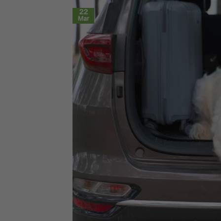
22
Mar