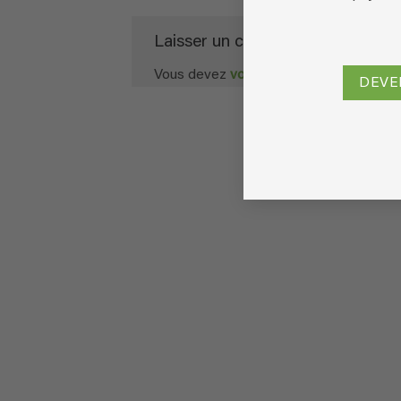
Laisser un commentaire
Vous devez
vous connecter
pour publie
DEVE