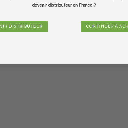
devenir distributeur en France
?
r un commentaire.
NIR DISTRIBUTEUR
CONTINUER À AC