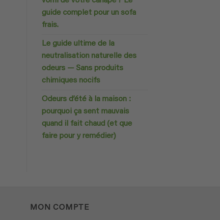
vomi de votre canapé ? Le
guide complet pour un sofa
frais.
Le guide ultime de la
neutralisation naturelle des
odeurs — Sans produits
chimiques nocifs
Odeurs d’été à la maison :
pourquoi ça sent mauvais
quand il fait chaud (et que
faire pour y remédier)
MON COMPTE