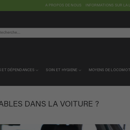
A PROPOS DE NOUS
INFORMATIONS SUR LA 
cherche
r :
X ET DÉPENDANCES
SOIN ET HYGIENE
MOYENS DE LOCOMOT
BLES DANS LA VOITURE ?