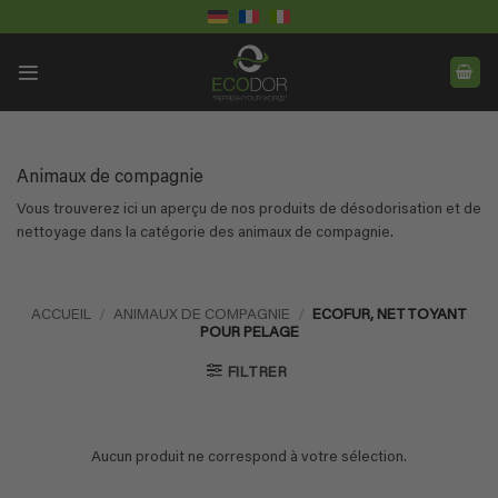
Passer
au
contenu
Animaux de compagnie
Vous trouverez ici un aperçu de nos produits de désodorisation et de
nettoyage dans la catégorie des animaux de compagnie.
ACCUEIL
/
ANIMAUX DE COMPAGNIE
/
ECOFUR, NETTOYANT
POUR PELAGE
FILTRER
Aucun produit ne correspond à votre sélection.