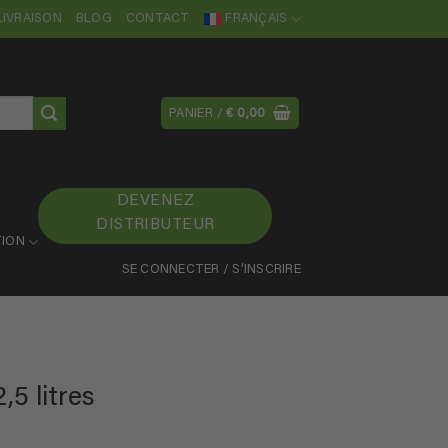
LIVRAISON
BLOG
CONTACT
FRANÇAIS
PANIER /
€
0,00
DEVENEZ
DISTRIBUTEUR
ION
SE CONNECTER / S’INSCRIRE
5 litres