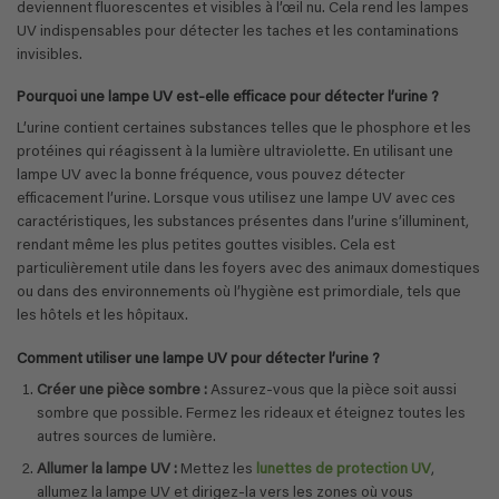
deviennent fluorescentes et visibles à l’œil nu. Cela rend les lampes
UV indispensables pour détecter les taches et les contaminations
invisibles.
Pourquoi une lampe UV est-elle efficace pour détecter l’urine ?
L’urine contient certaines substances telles que le phosphore et les
protéines qui réagissent à la lumière ultraviolette. En utilisant une
lampe UV avec la bonne fréquence, vous pouvez détecter
efficacement l’urine. Lorsque vous utilisez une lampe UV avec ces
caractéristiques, les substances présentes dans l’urine s’illuminent,
rendant même les plus petites gouttes visibles. Cela est
particulièrement utile dans les foyers avec des animaux domestiques
ou dans des environnements où l’hygiène est primordiale, tels que
les hôtels et les hôpitaux.
Comment utiliser une lampe UV pour détecter l’urine ?
Créer une pièce sombre :
Assurez-vous que la pièce soit aussi
sombre que possible. Fermez les rideaux et éteignez toutes les
autres sources de lumière.
Allumer la lampe UV :
Mettez les
lunettes de protection UV
,
allumez la lampe UV et dirigez-la vers les zones où vous