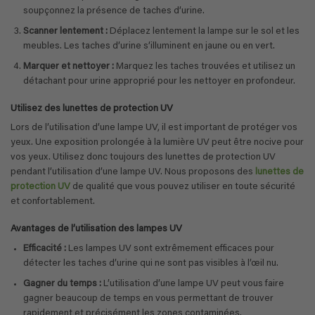
soupçonnez la présence de taches d’urine.
Scanner lentement :
Déplacez lentement la lampe sur le sol et les
meubles. Les taches d’urine s’illuminent en jaune ou en vert.
Marquer et nettoyer :
Marquez les taches trouvées et utilisez un
détachant pour urine approprié pour les nettoyer en profondeur.
Utilisez des lunettes de protection UV
Lors de l’utilisation d’une lampe UV, il est important de protéger vos
yeux. Une exposition prolongée à la lumière UV peut être nocive pour
vos yeux. Utilisez donc toujours des lunettes de protection UV
pendant l’utilisation d’une lampe UV. Nous proposons des
lunettes de
protection UV
de qualité que vous pouvez utiliser en toute sécurité
et confortablement.
Avantages de l’utilisation des lampes UV
Efficacité :
Les lampes UV sont extrêmement efficaces pour
détecter les taches d’urine qui ne sont pas visibles à l’œil nu.
Gagner du temps :
L’utilisation d’une lampe UV peut vous faire
gagner beaucoup de temps en vous permettant de trouver
rapidement et précisément les zones contaminées.