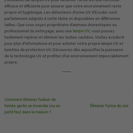
L’utilisation de lampes UV pour détecter l’urine est une méthode
efficace et efficiente pour assurer que votre environnement reste
propre et hygiénique. Les détecteurs d’urine UV d’Ecodor sont
parfaitement adaptés à cette tâche et disponibles en différentes
tailles. Que vous soyez propriétaire d’animaux domestiques ou
professionnel du nettoyage, avec une
lampe UV
, vous pouvez
facilement repérer et éliminer les taches cachées. Visitez ecodor.fr
pour plus d’informations et pour acheter votre propre lampe UV et
lunettes de protection UV. Découvrez dès aujourd’hui la puissance
de la technologie UV et profitez d’un environnement impeccablement
propre.
Comment éliminer l’odeur de
fumée après un incendie (ou un
Éliminer l’urine du cuir
petit feu) dans la maison ?