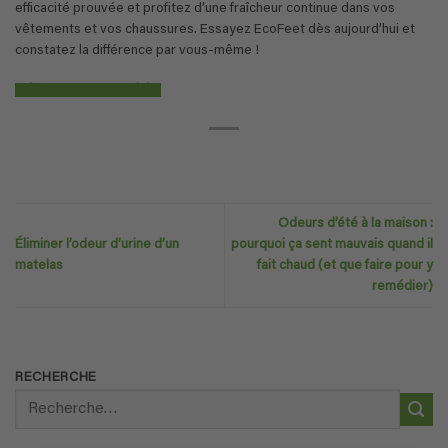
efficacité prouvée et profitez d’une fraîcheur continue dans vos
vêtements et vos chaussures. Essayez EcoFeet dès aujourd’hui et
constatez la différence par vous-même !
Découvrez nos produits
Odeurs d’été à la maison :
Éliminer l’odeur d’urine d’un
pourquoi ça sent mauvais quand il
matelas
fait chaud (et que faire pour y
remédier)
RECHERCHE
Recherche
pour :