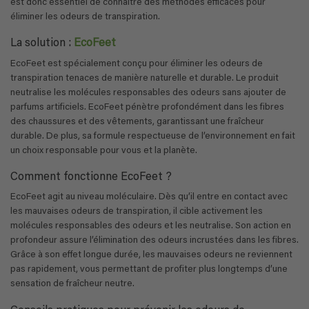
est donc essentiel de connaître des méthodes efficaces pour
éliminer les odeurs de transpiration.
La solution :
EcoFeet
EcoFeet est spécialement conçu pour éliminer les odeurs de
transpiration tenaces de manière naturelle et durable. Le produit
neutralise les molécules responsables des odeurs sans ajouter de
parfums artificiels. EcoFeet pénètre profondément dans les fibres
des chaussures et des vêtements, garantissant une fraîcheur
durable. De plus, sa formule respectueuse de l’environnement en fait
un choix responsable pour vous et la planète.
Comment fonctionne EcoFeet ?
EcoFeet agit au niveau moléculaire. Dès qu’il entre en contact avec
les mauvaises odeurs de transpiration, il cible activement les
molécules responsables des odeurs et les neutralise. Son action en
profondeur assure l’élimination des odeurs incrustées dans les fibres.
Grâce à son effet longue durée, les mauvaises odeurs ne reviennent
pas rapidement, vous permettant de profiter plus longtemps d’une
sensation de fraîcheur neutre.