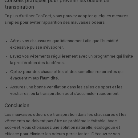
Conseils pratiques pour prévenir les odeurs de
transpiration
En plus d’utiliser EcoFeet, vous pouvez adopter quelques mesures
simples pour éviter l’apparition des mauvaises odeurs :
Aérez vos chaussures quotidiennement afin que l’humidité
excessive puisse s’évaporer.
Lavez vos vêtements régulièrement avec un programme qui limite
la prolifération des bactéries.
Optez pour des chaussettes et des semelles respirantes qui
évacuent mieux l’humidité.
Assurez une bonne ventilation dans les salles de sport et les
vestiaires, où la transpiration peut s’accumuler rapidement.
Conclusion
Les mauvaises odeurs de transpiration dans les chaussures et les
vêtements ne doivent pas être un problème inévitable. Avec
EcoFeet, vous choisissez une solution naturelle, écologique et
efficace pour éliminer les odeurs persistantes. Découvrez son