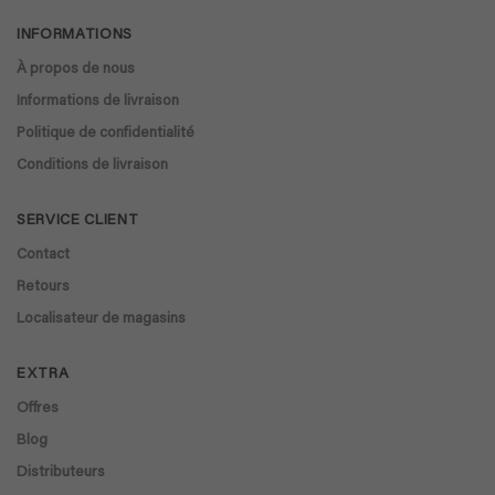
était :
est :
€ 27,90.
€ 23,72.
INFORMATIONS
À propos de nous
Informations de livraison
Politique de confidentialité
Conditions de livraison
SERVICE CLIENT
Contact
Retours
Localisateur de magasins
EXTRA
Offres
Blog
Distributeurs