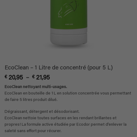
EcoClean – 1 Litre de concentré (pour 5 L)
Plage
€
20,95
–
€
21,95
de
EcoClean nettoyant multi-usages.
prix :
EcoClean en bouteille de 1 L en solution concentrée vous permettant
€ 20,95
de faire 5 litres produit dilué.
à
€ 21,95
Dégraissant, détergent et désodorisant.
EcoClean nettoie toutes surfaces en les rendant brillantes et
propres! La formule active étudiée par Ecodor permet d’enlever la
saleté sans effort pour récurer.