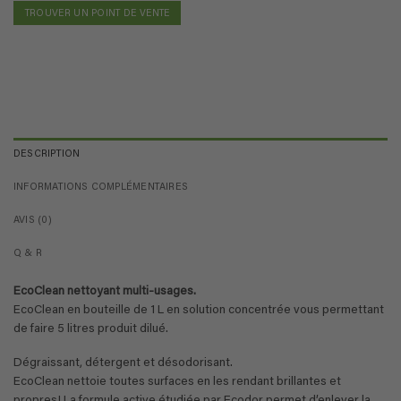
TROUVER UN POINT DE VENTE
DESCRIPTION
INFORMATIONS COMPLÉMENTAIRES
AVIS (0)
Q & R
EcoClean nettoyant multi-usages.
EcoClean en bouteille de 1 L en solution concentrée vous permettant
de faire 5 litres produit dilué.
Dégraissant, détergent et désodorisant.
EcoClean nettoie toutes surfaces en les rendant brillantes et