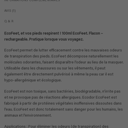
INFORMATIONS COMPLÉMENTAIRES
AVIS (1)
Q & R
EcoFeet, et vos pieds respirent ! 100ml EcoFeet. Flacon –
rechargeable. Pratique lorsque vous voyagez.
EcoFeet permet de lutter efficacement contre les mauvaises odeurs
de transpiration des pieds. EcoFeet décompose naturellement les
molécules odorantes, faisant disparaître l’odeur au lieu de la masquer.
Utilisable dans les chaussures ou sur les vêtements, il peut
également être directement pulvérisé à même la peau car il est
hypo-allergénique et écologique.
EcoFeet est non toxique, sans bactéries, biodégradable, n’irrite pas
et ne provoque pas de réactions allergiques. Ecodor EcoFeet est
fabriqué à partir de protéines végétales inoffensives dissoutes dans
l’eau. EcoFeet est donc totalement sans danger pour les humains, les
animaux et l’environnement.
Applications : Pour éliminer les odeurs (de transpiration) des