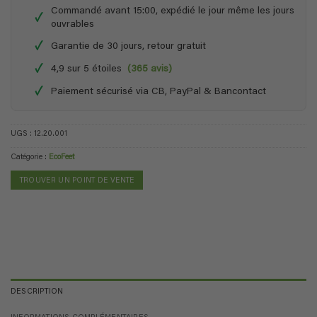
Commandé avant 15:00, expédié le jour même les jours
✓
ouvrables
✓
Garantie de 30 jours, retour gratuit
✓
4,9 sur 5 étoiles
(365 avis)
✓
Paiement sécurisé via CB, PayPal & Bancontact
UGS :
12.20.001
Catégorie :
EcoFeet
TROUVER UN POINT DE VENTE
DESCRIPTION