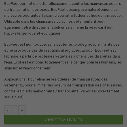
EcoFeet permet de lutter efficacement contre les mauvaises odeurs
de transpiration des pieds. EcoFeet décompose naturellement les
molécules odorantes, faisant disparaître l’odeur au lieu de la masquer.
Utilisable dans les chaussures ou sur les vêtements, il peut
également être directement pulvérisé à même la peau car il est
hypo-allergénique et écologique.
EcoFeet est non toxique, sans bactéries, biodégradable, n’irrite pas
et ne provoque pas de réactions allergiques. Ecodor EcoFeet est
fabriqué à partir de protéines végétales inoffensives dissoutes dans
l’eau. EcoFeet est donc totalement sans danger pour les humains, les
animaux et l’environnement.
Applications : Pour éliminer les odeurs (de transpiration) des
vêtements, pour éliminer les odeurs de transpiration des chaussures,
contre les pieds malodorants / transpirants (vaporiser directement
sur le pied).
quantité de EcoFeet - 0,1 litre (format voyage)
AJOUTER AU PANIER