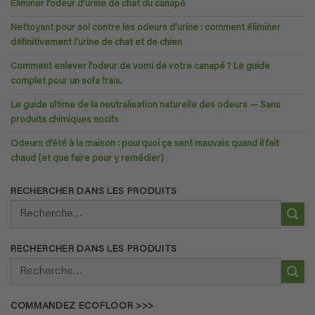
Éliminer l’odeur d’urine de chat du canapé
Nettoyant pour sol contre les odeurs d’urine : comment éliminer
définitivement l’urine de chat et de chien
Comment enlever l’odeur de vomi de votre canapé ? Le guide
complet pour un sofa frais.
Le guide ultime de la neutralisation naturelle des odeurs — Sans
produits chimiques nocifs
Odeurs d’été à la maison : pourquoi ça sent mauvais quand il fait
chaud (et que faire pour y remédier)
RECHERCHER DANS LES PRODUITS
Recherche
pour :
RECHERCHER DANS LES PRODUITS
Recherche
pour :
COMMANDEZ ECOFLOOR >>>