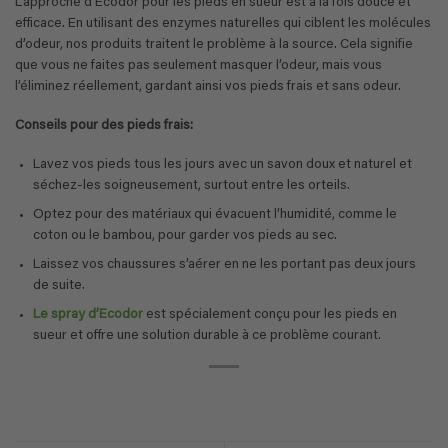
L’approche d’Ecodor pour les pieds en sueur est à la fois douce et
efficace. En utilisant des enzymes naturelles qui ciblent les molécules
d’odeur, nos produits traitent le problème à la source. Cela signifie
que vous ne faites pas seulement masquer l’odeur, mais vous
l’éliminez réellement, gardant ainsi vos pieds frais et sans odeur.
Conseils pour des pieds frais:
Lavez vos pieds tous les jours avec un savon doux et naturel et
séchez-les soigneusement, surtout entre les orteils.
Optez pour des matériaux qui évacuent l’humidité, comme le
coton ou le bambou, pour garder vos pieds au sec.
Laissez vos chaussures s’aérer en ne les portant pas deux jours
de suite.
Le spray d’Ecodor
est spécialement conçu pour les pieds en
sueur et offre une solution durable à ce problème courant.