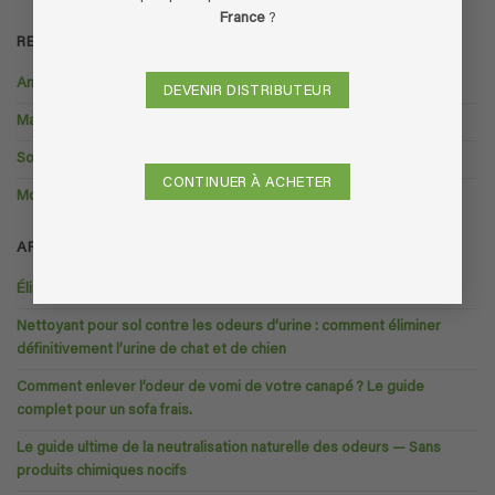
France
?
RECHERCHER DANS LES PRODUITS
Animaux de compagnie
DEVENIR DISTRIBUTEUR
Maison, locaux et dépendances
Soin et hygiene
CONTINUER À ACHETER
Moyens de locomotion
ARTICLES RÉCENTS
Éliminer l’odeur d’urine de chat du canapé
Nettoyant pour sol contre les odeurs d’urine : comment éliminer
définitivement l’urine de chat et de chien
Comment enlever l’odeur de vomi de votre canapé ? Le guide
complet pour un sofa frais.
Le guide ultime de la neutralisation naturelle des odeurs — Sans
produits chimiques nocifs