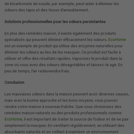
de bicarbonate de soude, par exemple, peut aider à éliminer les
odeurs des tapis et des tissus d’ameublement.
Solutions professionnelles pour les odeurs persistantes
En plus des remèdes maison, il existe également des produits
spécialisés qui peuvent éliminer efficacement les odeurs.
EcoHome
est un exemple de produit qui utilise des enzymes naturelles pour
éliminer les odeurs au lieu de les masquer. Ce produit est facile à
utiliser et offre des résultats rapides. Vaporisez le produit dans la
zone où vous avez des odeurs désagréables et laissez-le agir. En
peu de temps, l’air redeviendra frais.
Conclusion
Les mauvaises odeurs dans la maison peuvent avoir diverses causes,
mais avec la bonne approche et les bons moyens, vous pouvez
rendre votre maison à nouveau fraîche. Que vous choisissiez des
remèdes maison naturels ou des produits professionnels comme
EcoHome
, il est important de traiter la source de l’odeur et de ne pas
simplement la masquer. En ventilant régulièrement, en utilisant des
absorbants naturels et en veillant à maintenir un environnement