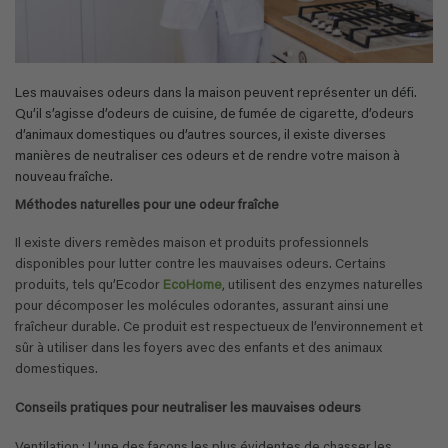
Les mauvaises odeurs dans la maison peuvent représenter un défi.
Qu’il s’agisse d’odeurs de cuisine, de fumée de cigarette, d’odeurs
d’animaux domestiques ou d’autres sources, il existe diverses
manières de neutraliser ces odeurs et de rendre votre maison à
nouveau fraîche.
Méthodes naturelles pour une odeur fraîche
Il existe divers remèdes maison et produits professionnels
disponibles pour lutter contre les mauvaises odeurs. Certains
produits, tels qu’Ecodor
EcoHome
, utilisent des enzymes naturelles
pour décomposer les molécules odorantes, assurant ainsi une
fraîcheur durable. Ce produit est respectueux de l’environnement et
sûr à utiliser dans les foyers avec des enfants et des animaux
domestiques.
Conseils pratiques pour neutraliser les mauvaises odeurs
Ventilation : L’une des façons les plus évidentes de chasser les