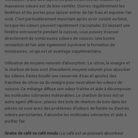
mauvaises odeurs est de bien ventiler. Ouvrez régulièrement les
fenêtres et les portes pour laisser entrer de l’air frais et expulser l’air
vicié. C’est particulièrement important après avoir cuisiné ou fumé,
lorsque les odeurs peuvent rapidement s’accumuler. En laissant une
fenêtre entrouverte pendant la cuisson, vous pouvez évacuer
directement de nombreuses odeurs de cuisson. Une bonne
circulation de l’air aide également à prévenir la formation de
moisissures, ce qui est un avantage supplémentaire.
Utilisation de moyens naturels d’absorption : Le citron, le vinaigre et
le charbon de bois sont d’excellents moyens naturels pour absorber
les odeurs. Faites bouillir une casserole d’eau et ajoutez des
tranches de citron ou du vinaigre pour neutraliser les odeurs de
cuisson. Ce mélange diffuse une odeur fraîche et aide à décomposer
les molécules odorantes indésirables. Le charbon de bois est un
autre agent efficace ; placez des bols de charbon de bois dans les
pièces où vous avez des problèmes d’odeurs de fumée ou d’autres
odeurs persistantes. Il absorbe les molécules odorantes et aide à
purifier l’air.
Grains de café ou café moulu :
Le café est un puissant absorbeur