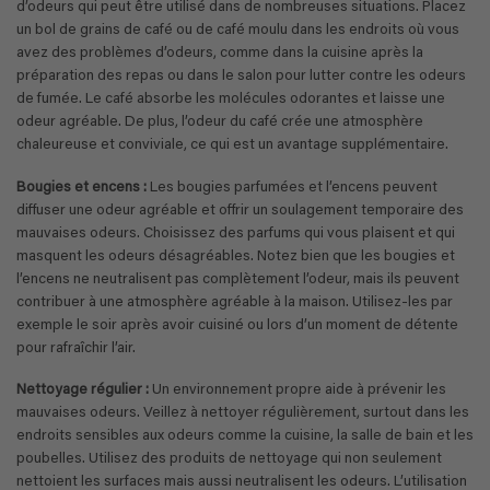
d’odeurs qui peut être utilisé dans de nombreuses situations. Placez
un bol de grains de café ou de café moulu dans les endroits où vous
avez des problèmes d’odeurs, comme dans la cuisine après la
préparation des repas ou dans le salon pour lutter contre les odeurs
de fumée. Le café absorbe les molécules odorantes et laisse une
odeur agréable. De plus, l’odeur du café crée une atmosphère
chaleureuse et conviviale, ce qui est un avantage supplémentaire.
Bougies et encens :
Les bougies parfumées et l’encens peuvent
diffuser une odeur agréable et offrir un soulagement temporaire des
mauvaises odeurs. Choisissez des parfums qui vous plaisent et qui
masquent les odeurs désagréables. Notez bien que les bougies et
l’encens ne neutralisent pas complètement l’odeur, mais ils peuvent
contribuer à une atmosphère agréable à la maison. Utilisez-les par
exemple le soir après avoir cuisiné ou lors d’un moment de détente
pour rafraîchir l’air.
Nettoyage régulier :
Un environnement propre aide à prévenir les
mauvaises odeurs. Veillez à nettoyer régulièrement, surtout dans les
endroits sensibles aux odeurs comme la cuisine, la salle de bain et les
poubelles. Utilisez des produits de nettoyage qui non seulement
nettoient les surfaces mais aussi neutralisent les odeurs. L’utilisation