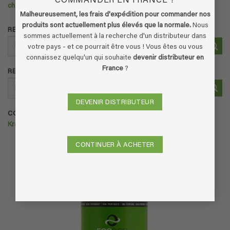
COMMANDER EN FRANCE ?
chaud (et que faire pour y remédier)
Malheureusement, les frais d'expédition pour commander nos
produits sont actuellement plus élevés que la normale.
Nous
RECHERCHER DANS LES PRODUITS
sommes actuellement à la recherche d'un distributeur dans
Recherche
votre pays - et ce pourrait être vous ! Vous êtes ou vous
pour :
connaissez quelqu'un qui souhaite
devenir distributeur en
France
?
RECHERCHER DANS LES PRODUITS
Recherche
pour :
DEVENIR DISTRIBUTEUR
COMMANDEZ ECOFLOOR >>>
Krachtige vloerreiniger voor huisdieren
CONTINUER À ACHETER